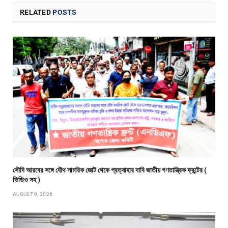
RELATED
POSTS
সৌদি আরবের সঙ্গে যৌথ সামরিক জোট থেকে প্রত্যাহার দাবি জাতীয় গণতান্ত্রিক ফ্রন্টের (
ভিডিও সহ )
AUGUST 9, 2026