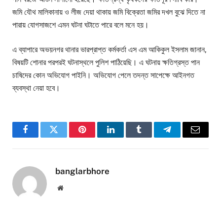
জমি যৌথ মালিকানায় ও লীজ দেয়া থাকায় জমি বিক্রেতা জমির দখল বুঝে দিতে না
পারায় যোগসাজশে এমন ঘটনা ঘটাতে পারে বলে মনে হয়।
এ ব্যাপারে অভয়নগর থানার ভারপ্রাপ্ত কর্মকর্তা এস এম আকিকুল ইসলাম জানান,
বিষয়টি শোনার পরপরই ঘটনাস্থলে পুলিশ পাঠিয়েছি। এ ঘটনায় ক্ষতিগ্রস্ত পান
চাষিদের কোন অভিযোগ পাইনি। অভিযোগ পেলে তদন্ত সাপেক্ষে আইনগত
ব্যবস্থা নেয়া হবে।
Facebook
Twitter
Pinterest
LinkedIn
Tumblr
Telegram
Email
banglarbhore
Website