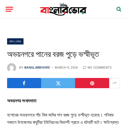
দক্ষিণ-পশ্চিম
অভয়নগরে পানের বরজ পুড়ে ভস্মীভূত
BY
BANGLARBHORE
MARCH 9, 2024
NO COMMENTS
অভয়নগর সংবাদদাতা
যশোরের অভয়নগরে পাঁচ বিঘা জমির পান বরজ পুড়ে ভস্মীভূত হয়েছে। শনিবার
সকালে উপজেলার বাঘুটিয়া ইউনিয়নের বিভাগ্দী গ্রামে এ ঘটনাটি ঘটে। ক্ষতিগ্রস্ত