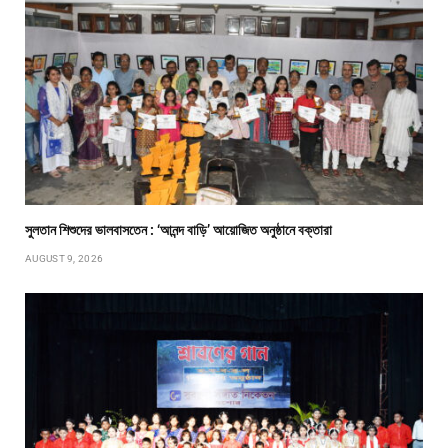
সুলতান শিশুদের ভালবাসতেন : ‘আনন্দ বাড়ি’ আয়োজিত অনুষ্ঠানে বক্তারা
AUGUST 9, 2026