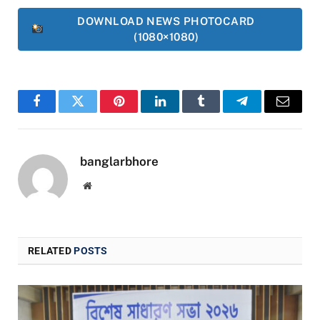
DOWNLOAD NEWS PHOTOCARD
(1080×1080)
Facebook
Twitter
Pinterest
LinkedIn
Tumblr
Telegram
Email
banglarbhore
Website
RELATED
POSTS