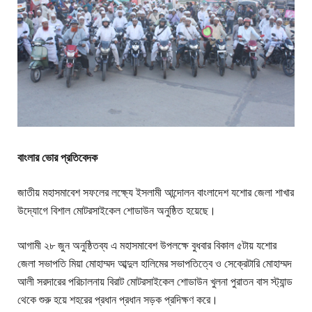
বাংলার ভোর প্রতিবেদক
জাতীয় মহাসমাবেশ সফলের লক্ষ্যে ইসলামী আন্দোলন বাংলাদেশ যশোর জেলা শাখার
উদ্যোগে বিশাল মোটরসাইকেল শোডাউন অনুষ্ঠিত হয়েছে।
আগামী ২৮ জুন অনুষ্ঠিতব্য এ মহাসমাবেশ উপলক্ষে বুধবার বিকাল ৫টায় যশোর
জেলা সভাপতি মিয়া মোহাম্মদ আব্দুল হালিমের সভাপতিত্বে ও সেক্রেটারি মোহাম্মদ
আলী সরদারের পরিচালনায় বিরাট মোটরসাইকেল শোডাউন খুলনা পুরাতন বাস স্ট্যান্ড
থেকে শুরু হয়ে শহরের প্রধান প্রধান সড়ক প্রদিক্ষণ করে।