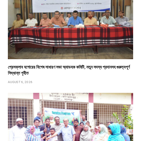
প্রেসক্লাব যশোরের বিশেষ সাধারণ সভা অ্যাডহক কমিটি, নতুন সদস্য প্রদানসহ গুরুত্বপূর্ণ
সিদ্ধান্ত গৃহীত
AUGUST 6, 2026