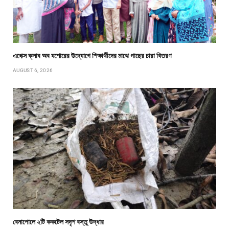
এপেক্স ক্লাব অব যশোরের উদ্যোগে শিক্ষার্থীদের মাঝে গাছের চারা বিতরণ
AUGUST 6, 2026
বেনাপোলে ২টি ককটেল সদৃশ বস্তু উদ্ধার