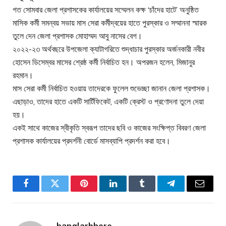
গত সোমবার জেলা প্রশাসকের কার্যালয়ের সম্মেলন কক্ষ ‘চাঁদের হাটে’ অনুষ্ঠিত
মাসিক কর্মী সমন্বয় সভায় মাস সেরা কর্মীদ্বয়ের হাতে পুরস্কার ও সম্মাননা স্মারক
তুলে দেন জেলা প্রশাসক মোহাম্মদ আবু নাসের বেগ।
২০২২-২৩ অর্থবছরে উপজেলা ক্যাটাগরিতে শুদ্ধাচার পুরস্কার অর্জনকারী নবীর
হোসেন ডিসেম্বর মাসের শ্রেষ্ঠ কর্মী নির্বাচিত হন। অপরজন হলেন, মিজানুর
রহমান।
মাস সেরা কর্মী নির্বাচিত হওয়ায় তাদেরকে ফুলেল শুভেচ্ছা জানান জেলা প্রশাসক।
এছাড়াও, তাদের হাতে একটি সার্টিফিকেট, একটি ক্রেস্ট ও প্রণোদনা তুলে দেয়া
হয়।
একই সাথে কাজের স্বীকৃতি স্বরূপ তাদের ছবি ও কাজের সংক্ষিপ্ত বিবরণ জেলা
প্রশাসক কার্যালয়ের প্রদর্শনী বোর্ডে মাসব্যাপি প্রদর্শন করা হবে।
Facebook
Twitter
Pinterest
LinkedIn
Tumblr
Telegram
Email