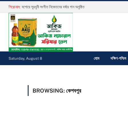
শিরোনাম:
যশোরে সুরধুনী সংগীত নিকেতনের বর্ষার গান অনুষ্ঠিত
হোম
দক্ষিণ-পশ্চিম
Saturday, August 8
BROWSING:
কেশবপুর