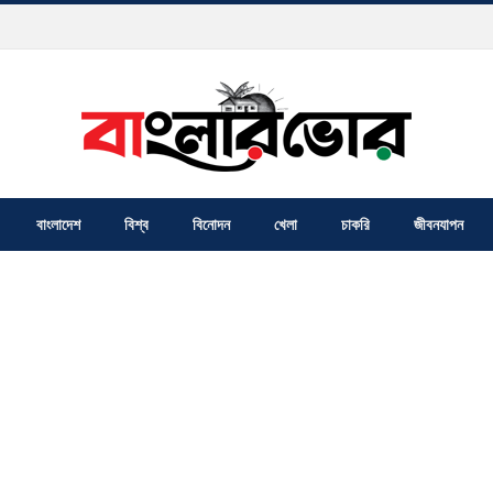
বাংলাদেশ
বিশ্ব
বিনোদন
খেলা
চাকরি
জীবনযাপন