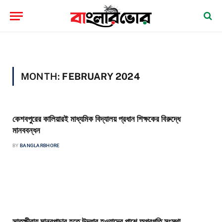
MONTH:
FEBRUARY 2024
কেশবপুরের কালিয়ারই মাধ্যমিক বিদ্যালয় প্রধান শিক্ষকের বিরুদ্ধে
মানববন্ধন
BY
BANGLARBHORE
কেশবপুর প্রতিনিধি কেশবপুরের কালিয়ারই মাধ্যমিক বিদ্যালয়ের প্রধান শিক্ষকের বিরুদ্ধে
মানববন্ধন করেছে অভিভাবক ও এলাকাবাসীরা। বৃহস্পতিবার বিকেলে কেশবপুর প্রেসক্লাবের
সামনে এ…
সাতক্ষীরায় মানবপাচার হতে উদ্ধার হওয়াদের পাশে অগ্রগতি সংস্থা