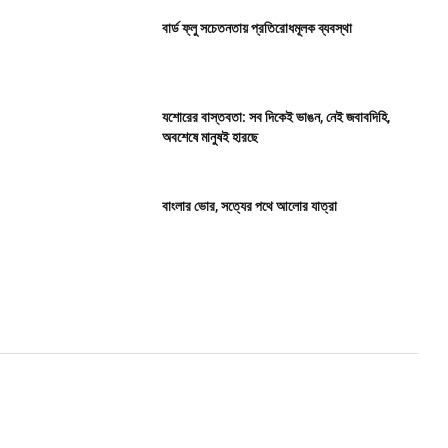
বার্ড ফ্লু সচেতনতায় প্রতিরোধমূলক ব্যবস্থা
যশোরের বাস্তবতা: সব দিকেই ভাঙন, নেই জবাবদিহি,
অবশেষে মানুষই হারছে
বাংলার ভোর, সত্যের পথে আলোর যাত্রা