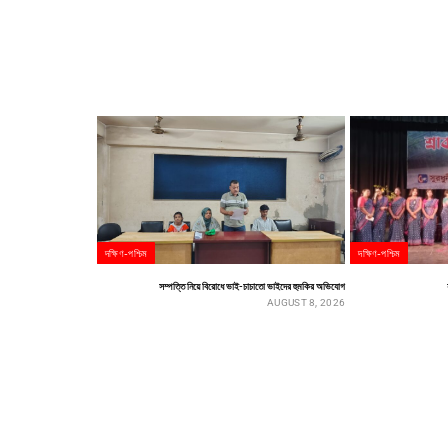
দক্ষিণ-পশ্চিম
দক্ষিণ-পশ্চিম
সম্পত্তি নিয়ে বিরোধে ভাই-চাচাতো ভাইদের হুমকির অভিযোগ
AUGUST 8, 2026