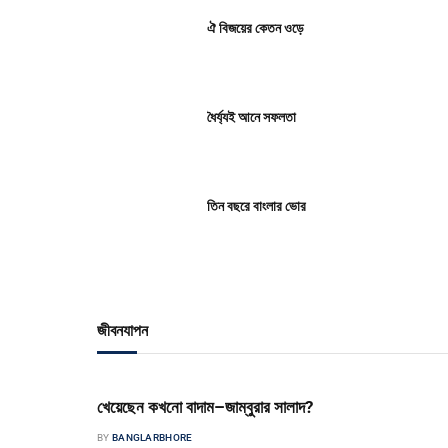
ঐ বিজয়ের কেতন ওড়ে
ধৈর্য্যই আনে সফলতা
তিন বছরে বাংলার ভোর
জীবনযাপন
খেয়েছেন কখনো বাদাম–জাম্বুরার সালাদ?
BY
BANGLARBHORE