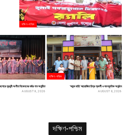
দক্ষিণ-পশ্চিম
দক্ষিণ-পশ্চিম
যশোরে সুরধুনী সংগীত নিকেতনের বর্ষার গান অনুষ্ঠিত
‘আনন্দ বাড়ি’ আয়োজিত চিত্র প্রদর্শী ও সাংস্কৃতিক অনুষ্ঠান
AUGUST 8, 2026
AUGUST 8, 2026
দক্ষিণ-পশ্চিম