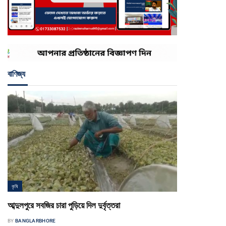
বাণিজ্য
কৃষি
আব্দুলপুরে সবজির চারা পুড়িয়ে দিল দুর্বৃত্তরা
BY
BANGLARBHORE