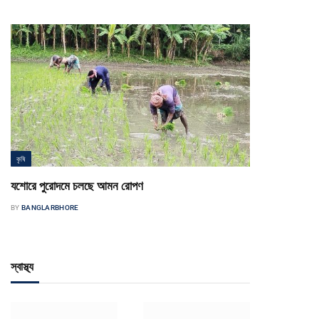
কৃষি
যশোরে পুরোদমে চলছে আমন রোপণ
BY
BANGLARBHORE
স্বাস্থ্য