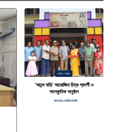
দক্ষিণ-পশ্চিম
‘আনন্দ বাড়ি’ আয়োজিত চিত্র প্রদর্শী ও
সাংস্কৃতিক অনুষ্ঠান
BY
BANGLARBHORE