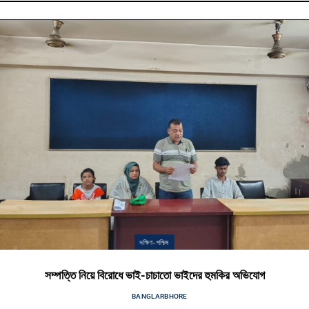
দক্ষিণ-পশ্চিম
সম্পত্তি নিয়ে বিরোধে ভাই-চাচাতো ভাইদের হুমকির অভিযোগ
BY
BANGLARBHORE