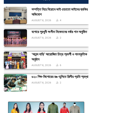
সম্পত্তি নিয়ে বিরোধে ভাই-চাচাতো ভাইদের হুমকির
অভিযোগ
AUGUST 8, 2026
4
যশোরে সুরধুনী সংগীত নিকেতনের বর্ষার গান অনুষ্ঠিত
AUGUST 8, 2026
2
‘আনন্দ বাড়ি’ আয়োজিত চিত্র প্রদর্শী ও সাংস্কৃতিক
অনুষ্ঠান
AUGUST 8, 2026
6
৬২০ শিশু-কিশোরের রঙ-তুলিতে শিল্পীর প্রতি শ্রদ্ধা
AUGUST 8, 2026
2