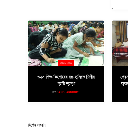
দক্ষিণ-পশ্চিম
৬২০ শিশু-কিশোরের রঙ-তুলিতে শিল্পীর
প্রে
প্রতি শ্রদ্ধা
অ্যা
BY
BANGLARBHORE
বিশেষ সংবাদ