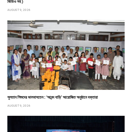
ভিডিও সহ )
AUGUST 9, 2026
সুলতান শিশুদের ভালবাসতেন : ‘আনন্দ বাড়ি’ আয়োজিত অনুষ্ঠানে বক্তারা
AUGUST 9, 2026