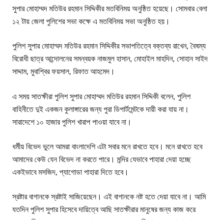
সুপার মোহাম্মদ মতিউর রহমান সিদ্দিকীর মতবিনিময় অনুষ্ঠিত হয়েছে। সোমবার বেলা
১২ টায় জেলা পুলিশের সভা কক্ষে এ মতবিনিময় সভা অনুষ্ঠিত হয়।
পুলিশ সুপার মোহাম্মদ মতিউর রহমান সিদ্দিকীর সভাপতিত্বে বক্তব্য রাখেন, বৈষম্য
বিরোধী ছাত্র আন্দোলনের সমন্বয়ক নাজমুল হাসান, মোহাইল মাহদিন, সোহান সাইদ
সাদ্দাম, মুবাশ্বির ফয়সাল, রিফাত আহমেদ।
এ সময় সাতক্ষীরা পুলিশ সুপার মোহাম্মদ মতিউর রহমান সিদ্দিকী বলেন, পুলিশ
বাহিনীতে দুই একজন কুলাঙ্গারের জন্য পুরা ডিপার্টমেন্টকে দায়ী করা যায় না।
সারাদেশে ১০ হাজার পুলিশ খারাপ পাওয়া যাবে না।
ধর্মীয় বিভেদ ভুলে আমরা বাংলাদেশি এটা সবার মনে রাখতে হবে। মনে রাখতে হবে
আমাদের কেউ যেন বিভেদ না করতে পারে। মন্দির যেভাবে পাহারা দেয়া হচ্ছে
একইভাবে মসজিদ, প্যাগোডা পাহারা দিতে হবে।
স্রষ্টার বাগানকে স্রষ্টাই সাজিয়েছেন। এই বাগানকে নষ্ট হতে দেয়া যাবে না। আমি
যতদিন পুলিশ সুপার হিসেবে দায়িত্বে আছি সাতক্ষীরার মানুষের জন্য কাজ করে