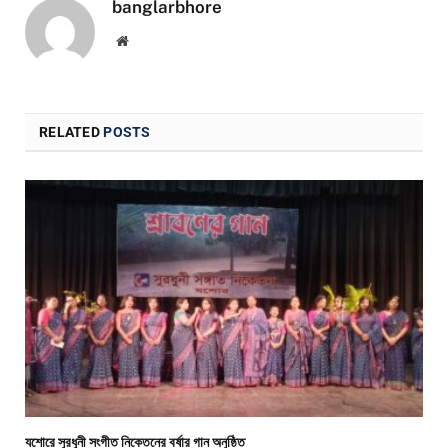
banglarbhore
Website
RELATED
POSTS
যশোরে সুরধুনী সংগীত নিকেতনের বর্ষার গান অনুষ্ঠিত