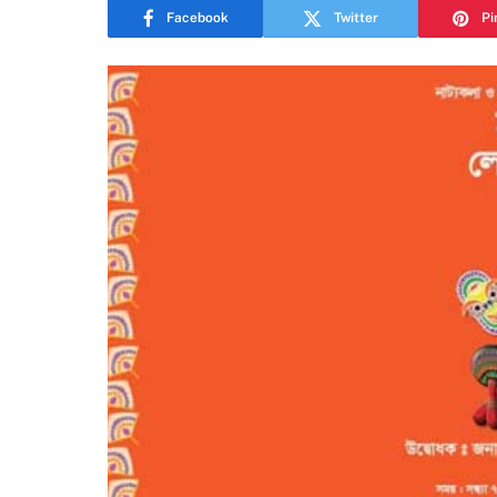
Facebook
Twitter
Pi