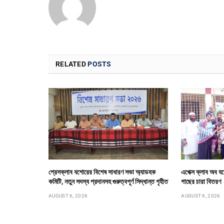
RELATED
POSTS
প্রেসক্লাব যশোরের বিশেষ সাধারণ সভা অ্যাডহক
এপেক্স ক্লাব অব যশ
কমিটি, নতুন সদস্য প্রদানসহ গুরুত্বপূর্ণ সিদ্ধান্ত গৃহীত
গাছের চারা বিতরণ
AUGUST 6, 2026
AUGUST 6, 2026