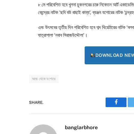
৮ মে পরিবেশিত হবে খুলনা চুকনগরের চারু নিকেতন আর্ট একাডেমির নাটক 
কেন্দ্রের নাটক ‘ছবি বউ বাছাই কাব্য’, ব্যঞ্জন যশোরের নাটক ‘চন্
এবং উৎসবের তৃতীয় দিন পরিবেশিত হবে শব্দ থিয়েটারের নাটক ‘বলব
যাত্রাপালা ‘নবাব সিরাজউদ্দৌলা’।
DOWNLOAD NEWS
আজ থেকে যশোরে
SHARE.
Faceboo
banglarbhore