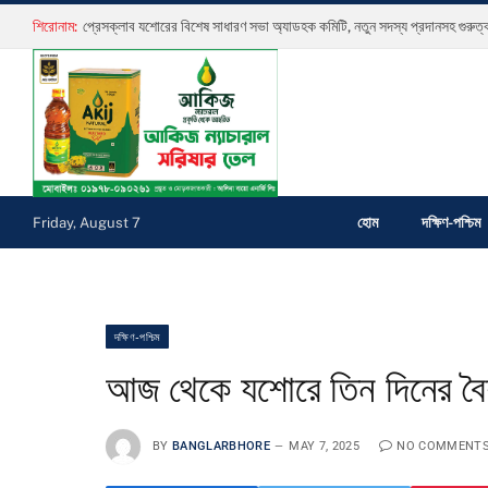
শিরোনাম:
হোম
দক্ষিণ-পশ্চিম
Friday, August 7
দক্ষিণ-পশ্চিম
আজ থেকে যশোরে তিন দিনের বৈ
BY
BANGLARBHORE
MAY 7, 2025
NO COMMENT