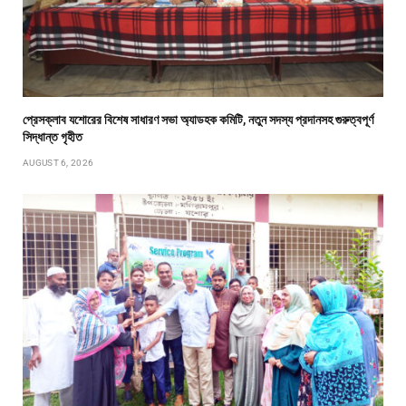
প্রেসক্লাব যশোরের বিশেষ সাধারণ সভা অ্যাডহক কমিটি, নতুন সদস্য প্রদানসহ গুরুত্বপূর্ণ
সিদ্ধান্ত গৃহীত
AUGUST 6, 2026