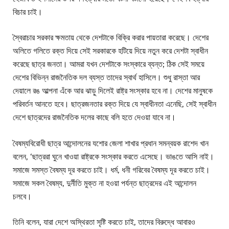
বিচার চাই।
স্বৈরাচার সরকার ক্ষমতায় থেকে দেশটাকে বিক্রি করার পায়তারা করেছে। দেশের
অলিতে গলিতে রক্ত দিয়ে সেই সরকারকে হটিয়ে দিয়ে নতুন করে দেশটা স্বাধীন
করেছে ছাত্র জনতা। আমরা যখন দেশটাকে সংস্কারে ব্যন্ত; ঠিক সেই সময়ে
দেশের বিভিন্ন রাজনৈতিক দল ব্যস্ত তাদের স্বার্থ হাসিলে। শুধু রাস্তা আর
দেয়ালে রঙ আল্পনা এঁকে আর ঝাড়ু দিলেই রাষ্ট্র সংস্কার হবে না। দেশের মানুষকে
পরিবর্তন আনতে হবে। ছাত্রজনতার রক্ত দিয়ে যে স্বাধীনতা এনেছি, সেই স্বাধীন
দেশে ছাত্রদের রাজনৈতিক দলের কাছে বলি হতে দেওয়া যাবে না।
বৈষম্যবিরোধী ছাত্র আন্দোলনের যশোর জেলা শাখার প্রধান সমন্বয়ক রাশেদ খান
বলেন, ‘ছাত্ররা ঘুনে খাওয়া রাষ্ট্রকে সংস্কার করতে এসেছে। ভাঙতে আসি নাই।
সমাজে সমস্ত বৈষম্য দূর করতে চাই। ধর্ম, ধনী গরিবের বৈষম্য দূর করতে চাই।
সমাজে সকল বৈষম্য, দুর্নীতি মুক্ত না হওয়া পর্যন্ত ছাত্রদের এই আন্দোলন
চলবে।
তিনি বলেন, যারা দেশে অস্থিরতা সৃষ্টি করতে চাই, তাদের বিরুদ্ধে আবারও