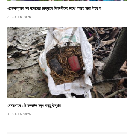
এপেক্স ক্লাব অব যশোরের উদ্যোগে শিক্ষার্থীদের মাঝে গাছের চারা বিতরণ
AUGUST 6, 2026
বেনাপোলে ২টি ককটেল সদৃশ বস্তু উদ্ধার
AUGUST 6, 2026