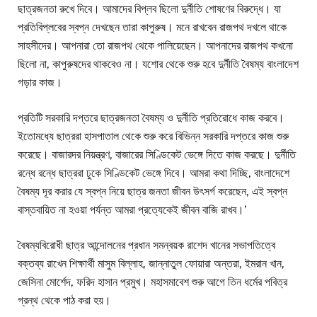
ছাত্রজনতা রুখে দিবে। আমাদের বিপ্লব ছিলো দুর্নীতি শোষণের বিরুদ্ধে। যা
প্রতিবিপ্লবের স্বপ্ন দেখছেন তারা কাপুরুষ। মনে রাখবেন রাজপথ দখলে থাকে
সাহসীদের। আপনারা তো রাজপথ থেকে পালিয়েছেন। আপনাদের রাজপথ কখনো
ছিলো না, কাপুরুষদের থাকবেও না। যশোর থেকে শুরু হবে দুর্নীতি বৈষম্য বাংলাদেশ
গড়ার কাজ।
প্রতিটি সরকারি দপ্তরে ছাত্রজনতা বৈষম্য ও দুর্নীতি প্রতিরোধে কাজ করবে।
ইতোমধ্যে ছাত্ররা হাসপাতাল থেকে শুরু করে বিভিন্ন সরকারি দপ্তরে কাজ শুরু
করেছে। বাজারদর নিয়ন্ত্রণ, বাজারের সিণ্ডিকেট ভেঙ্গে দিতে কাজ করছে। দুর্নীতি
রন্ধে রন্ধে ছাত্ররা ঢুকে সিণ্ডিকেট ভেঙ্গে দিবে। আমরা কথা দিচ্ছি, বাংলাদেশে
বৈষম্য দূর করার যে স্বপ্ন নিয়ে ছাত্র জনতা জীবন উৎসর্গ করেছেন, এই স্বপ্ন
বাস্তবায়িত না হওয়া পর্যন্ত আমরা প্রত্যেকেই জীবন বাজি রাখব।’
বৈষম্যবিরোধী ছাত্র আন্দোলনের প্রধান সমন্বয়ক রাশেদ খানের সভাপতিত্বে
বক্তব্য রাখেন শিক্ষার্থী মাসুম বিল্লাহ, জান্নাতুল ফোয়ারা অন্তরা, ইমরান খান,
জেসিনা মোর্শেদ, ফরিদ হাসান প্রমুখ। মহাসমাবেশ শুরু আগে তিন ধর্মের পবিত্র
গ্রন্থ থেকে পাঠ করা হয়।