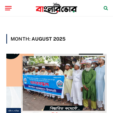
MONTH:
AUGUST 2025
দক্ষিণ-পশ্চিম