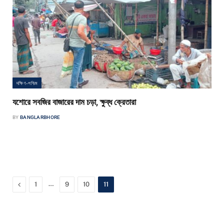
দক্ষিণ-পশ্চিম
যশোরে সবজির বাজারের দাম চড়া, ক্ষুব্ধ ক্রেতারা
BY
BANGLARBHORE
বাংলার ভোর প্রতিবেদক যশোরের বড় বাজারে কাঁচা সবজির অস্বাভাবিক মূল্যবৃদ্ধিতে ক্ষোভ
প্রকাশ করেছেন সাধারণ ক্রেতারা। শুক্রবার বাজার ঘুরে দেখা গেছে,…
Previous
…
1
9
10
11