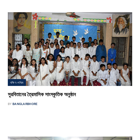
দক্ষিণ-পশ্চিম
সুরবিতানের ত্রৈমাসিক সাংস্কৃতিক অনুষ্ঠান
BY
BANGLARBHORE
বাংলার ভোর প্রতিবেদক সুরবিতানের ত্রৈমাসিক সাংস্কৃতিক অনুষ্ঠানে গান, নৃত্য ও কবিতা
আবৃত্তির মধ্য দিয়ে এক মনোমুগ্ধকর সন্ধ্যা উপহার দিল শিশু…