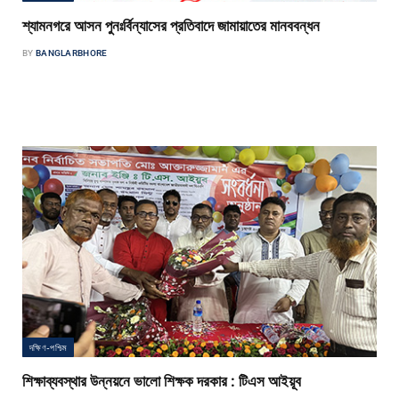
শ্যামনগরে আসন পুনঃর্বিন্যাসের প্রতিবাদে জামায়াতের মানববন্ধন
BY
BANGLARBHORE
শ্যামনগর সংবাদদাতা জাতীয় সংসদের সাতক্ষীরা-৩ ও সাতক্ষীরা-৪ আসনের সীমানা পুনঃর্বিন্যাস
করে নির্বাচন কমিশনের খসড়া গেজেট প্রকাশের প্রতিবাদে শ্যামনগরে মানববন্ধন অনুষ্ঠিত…
দক্ষিণ-পশ্চিম
শিক্ষাব্যবস্থার উন্নয়নে ভালো শিক্ষক দরকার : টিএস আইয়ূব