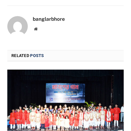
banglarbhore
Website
RELATED
POSTS