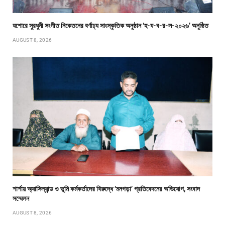
যশোরে সুরধুনী সংগীত নিকেতনের বর্ণাঢ্য সাংস্কৃতিক অনুষ্ঠান ‘হ-য-ব-র-ল-২০২৬’ অনুষ্ঠিত
AUGUST 8, 2026
শার্শায় অ্যাসিল্যান্ড ও ভূমি কর্মকর্তাদের বিরুদ্ধে ‘মনগড়া’ প্রতিবেদনের অভিযোগ, সংবাদ
সম্মেলন
AUGUST 8, 2026