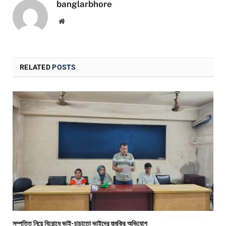
banglarbhore
Website
RELATED
POSTS
সম্পত্তি নিয়ে বিরোধে ভাই-চাচাতো ভাইদের হুমকির অভিযোগ