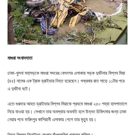
মাগুরা সংবাদদাতা
ঢাকা-খুলনা মহাসড়কে মাগুরা সদরের বেলনগর এলাকায় সড়ক দুর্ঘটনায় বিপ্লব মিয়া
(৪৫) নামের এক ট্রাক ড্রাইভার নিহত হয়েছেন। শুক্রবার রাত সাড়ে ১১টার পরে
এ দুর্ঘটনা ঘটে।
এতে গুরুতর আহত ড্রাইভার বিপ্লব মিয়াকে প্রথমে মাগুরা ২৫০ শয্যা হাসপাতালে
নিয়ে যাওয়া হয়। সেখানে তার অবস্থার অবনতি হলে উন্নত চিকিৎসার জন্য ঢাকা
নেয়ার পথে ফরিদপুর কাশিয়ানী এলাকায় গেলে তার মৃত্যু হয়।
নিহত বিপ্লব ঝিনাইদহ জেলার বাঁধপুকুরিয়া গ্রামের বাসিন্দা।