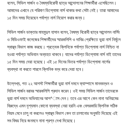
বলেন, সিভিল সার্জন ও বৈষম্যবিরোধী ছাত্র আন্দোলনের শিক্ষার্থীরা এসেছিলেন।
আমাদের এখানে যে পরিমাণ ডিপ্লোমা নার্স থাকার কথা সেটা নেই। তারা আমাদের
১৫ দিন সময় দিয়েছেন পর্যাপ্ত নার্স নিয়োগ করার জন্য।
সিভিল সার্জন ডাক্তার মাহমুদুল হাসান বলেন, বৈষম্য বিরোধী ছাত্র আন্দোলন নার্সিং
ও মিডিওফাই কলেজের শিক্ষার্থীদের স্মারকলিপি ও দাবির প্রেক্ষিতে ভুয়া নার্স নির্মূলে
স্বাস্থ্য বিভাগ কাজ করছে। প্রত্যেক ক্লিনিকে পর্যাপ্ত ডিপ্লোমা নার্স নিশ্চিত না
হওয়া পর্যাপ্ত অভিযান অব্যহত থাকবে। যাদের পর্যাপ্ত ডিপ্লোমা নার্স নাই তাদের
১৫ দিন সময় দেয়া হয়েছে। এই ১৫ দিনের ভিতর পর্যাপ্ত ডিপ্লোমা নার্সের
ব্যবস্থা না করতে পারলে ক্লিনিক বন্ধ করে দেয়া হবে।
উল্লেখ্য, গত ২২ আগস্ট শিক্ষার্থীরা ভুয়া নার্স দমনে ক্যাম্পাসে মানববন্ধন ও
সিভিল সার্জন বরাবর স্মারকলিপি প্রদান করেন। ওই সময় সিভিল সার্জন তাদেরকে
ভুয়া নার্স দমনে অভিযানের আশ^াস দেন। তবে এর আগে কেন নানা অনিয়মের
বিরুদ্ধে এমন দৃশ্যমান কোনো ব্যবস্থা নেয়া হয়নি এবং বেসরকারি ক্লিনিক সঠিক
নিয়ম মেনে চালু না করলেও স্বাস্থ্য বিভাগ কেন তা চালানোর অনুমতি দিয়েছে এই
সব বিষয় নিয়ে জনমনে নানা প্রশ্ন দেখা দিয়েছে।