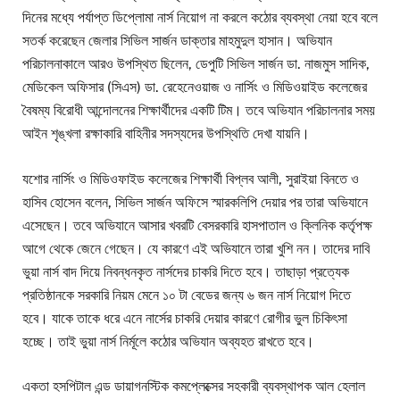
দিনের মধ্যে পর্যাপ্ত ডিপ্লোমা নার্স নিয়োগ না করলে কঠোর ব্যবস্থা নেয়া হবে বলে
সতর্ক করেছেন জেলার সিভিল সার্জন ডাক্তার মাহমুদুল হাসান। অভিযান
পরিচালনাকালে আরও উপস্থিত ছিলেন, ডেপুটি সিভিল সার্জন ডা. নাজমুস সাদিক,
মেডিকেল অফিসার (সিএস) ডা. রেহেনেওয়াজ ও নার্সিং ও মিডিওয়াইড কলেজের
বৈষম্য বিরোধী আন্দোলনের শিক্ষার্থীদের একটি টিম। তবে অভিযান পরিচালনার সময়
আইন শৃঙ্খলা রক্ষাকারি বাহিনীর সদস্যদের উপস্থিতি দেখা যায়নি।
যশোর নার্সিং ও মিডিওফাইড কলেজের শিক্ষার্থী বিপ্লব আলী, সুরাইয়া বিনতে ও
হাসিব হোসেন বলেন, সিভিল সার্জন অফিসে স্মারকলিপি দেয়ার পর তারা অভিযানে
এসেছেন। তবে অভিযানে আসার খবরটি বেসরকারি হাসপাতাল ও ক্লিনিক কর্তৃপক্ষ
আগে থেকে জেনে গেছেন। যে কারণে এই অভিযানে তারা খুশি নন। তাদের দাবি
ভুয়া নার্স বাদ দিয়ে নিবন্ধনকৃত নার্সদের চাকরি দিতে হবে। তাছাড়া প্রত্যেক
প্রতিষ্ঠানকে সরকারি নিয়ম মেনে ১০ টা বেডের জন্য ৬ জন নার্স নিয়োগ দিতে
হবে। যাকে তাকে ধরে এনে নার্সের চাকরি দেয়ার কারণে রোগীর ভুল চিকিৎসা
হচ্ছে। তাই ভুয়া নার্স নির্মূলে কঠোর অভিযান অব্যহত রাখতে হবে।
একতা হসপিটাল এন্ড ডায়াগনস্টিক কমপ্লেক্সের সহকারী ব্যবস্থাপক আল হেলাল