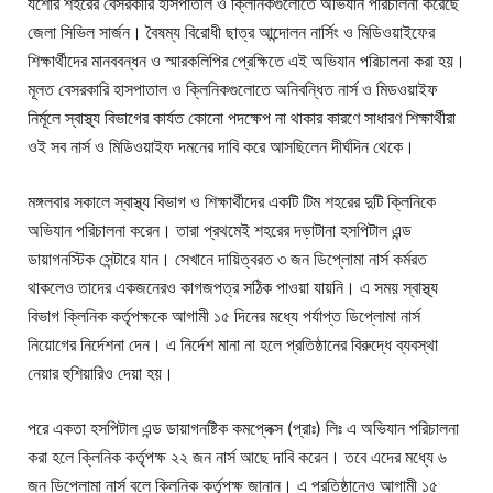
যশোর শহরের বেসরকারি হাসপাতাল ও ক্লিনিকগুলোতে অভিযান পরিচালনা করেছে
জেলা সিভিল সার্জন। বৈষম্য বিরোধী ছাত্র আন্দোলন নার্সিং ও মিডিওয়াইফের
শিক্ষার্থীদের মানববন্ধন ও স্মারকলিপির প্রেক্ষিতে এই অভিযান পরিচালনা করা হয়।
মূলত বেসরকারি হাসপাতাল ও ক্লিনিকগুলোতে অনিবন্ধিত নার্স ও মিডওয়াইফ
নির্মূলে স্বাস্থ্য বিভাগের কার্যত কোনো পদক্ষেপ না থাকার কারণে সাধারণ শিক্ষার্থীরা
ওই সব নার্স ও মিডিওয়াইফ দমনের দাবি করে আসছিলেন দীর্ঘদিন থেকে।
মঙ্গলবার সকালে স্বাস্থ্য বিভাগ ও শিক্ষার্থীদের একটি টিম শহরের দুটি ক্লিনিকে
অভিযান পরিচালনা করেন। তারা প্রথমেই শহরের দড়াটানা হসপিটাল এন্ড
ডায়াগনস্টিক সেন্টারে যান। সেখানে দায়িত্বরত ৩ জন ডিপ্লোমা নার্স কর্মরত
থাকলেও তাদের একজনেরও কাগজপত্র সঠিক পাওয়া যায়নি। এ সময় স্বাস্থ্য
বিভাগ ক্লিনিক কর্তৃপক্ষকে আগামী ১৫ দিনের মধ্যে পর্যাপ্ত ডিপ্লোমা নার্স
নিয়োগের নির্দেশনা দেন। এ নির্দেশ মানা না হলে প্রতিষ্ঠানের বিরুদ্ধে ব্যবস্থা
নেয়ার হুশিয়ারিও দেয়া হয়।
পরে একতা হসপিটাল এন্ড ডায়াগনষ্টিক কমপ্লেক্স (প্রাঃ) লিঃ এ অভিযান পরিচালনা
করা হলে ক্লিনিক কর্তৃপক্ষ ২২ জন নার্স আছে দাবি করেন। তবে এদের মধ্যে ৬
জন ডিপ্লোমা নার্স বলে ক্লিনিক কর্তৃপক্ষ জানান। এ প্রতিষ্ঠানেও আগামী ১৫