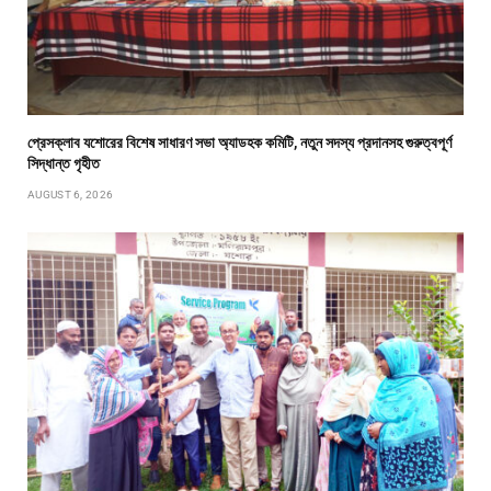
প্রেসক্লাব যশোরের বিশেষ সাধারণ সভা অ্যাডহক কমিটি, নতুন সদস্য প্রদানসহ গুরুত্বপূর্ণ
সিদ্ধান্ত গৃহীত
AUGUST 6, 2026