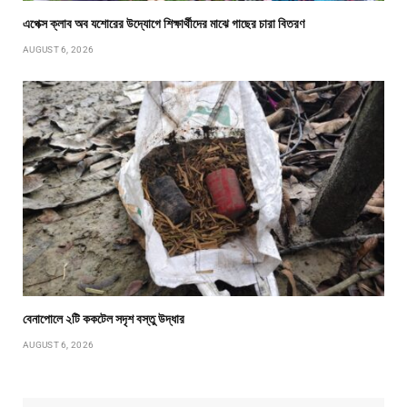
এপেক্স ক্লাব অব যশোরের উদ্যোগে শিক্ষার্থীদের মাঝে গাছের চারা বিতরণ
AUGUST 6, 2026
বেনাপোলে ২টি ককটেল সদৃশ বস্তু উদ্ধার
AUGUST 6, 2026