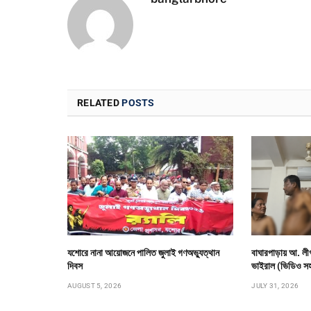
RELATED
POSTS
যশোরে নানা আয়োজনে পালিত জুলাই গণঅভ্যুত্থান
বাঘারপাড়ায় আ. ল
দিবস
ভাইরাল (ভিডিও স
AUGUST 5, 2026
JULY 31, 2026