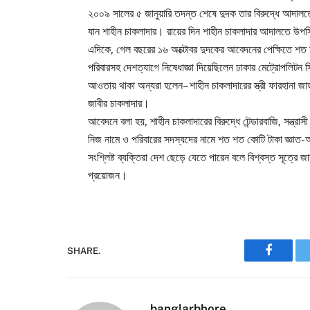
২০০৯ সালের ৫ জানুয়ারি তদন্ত শেষে দুদক তার বিরুদ্ধে আদাল
যান শাহীন চাকলাদার। রায়ের দিন শাহীন চাকলাদার আদালতে উপস
এদিকে, গেল বছরের ১৬ অক্টোবর দুদকের আবেদনের পেক্ষিতে শত শ
পরিবারসহ দেশত্যাগে নিষেধাজ্ঞা দিয়েছিলেন ঢাকার মেট্রোপলি
আওতায় থাকা অন্যরা হলেন– শাহীন চাকলাদারের স্ত্রী ফারহানা জা
জাবীর চাকলাদার।
আবেদনে বলা হয়, শাহীন চাকলাদারের বিরুদ্ধে টেন্ডারবাজি, সন্ত্রাস
নিজ নামে ও পরিবারের সদস্যদের নামে শত শত কোটি টাকা জ্ঞাত
সংশ্লিষ্ট ব্যক্তিরা দেশ ছেড়ে যেতে পারেন বলে বিশ্বস্ত সূত্রে জ
প্রয়োজন।
SHARE.
Faceboo
banglarbhore