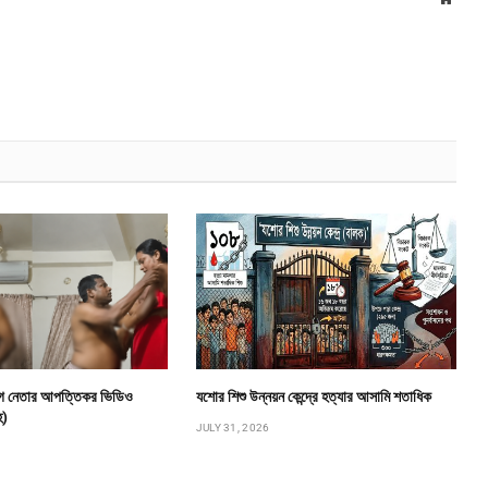
ীগ নেতার আপত্তিকর ভিডিও
যশোর শিশু উন্নয়ন কেন্দ্রে হত্যার আসামি শতাধিক
হ)
JULY 31, 2026