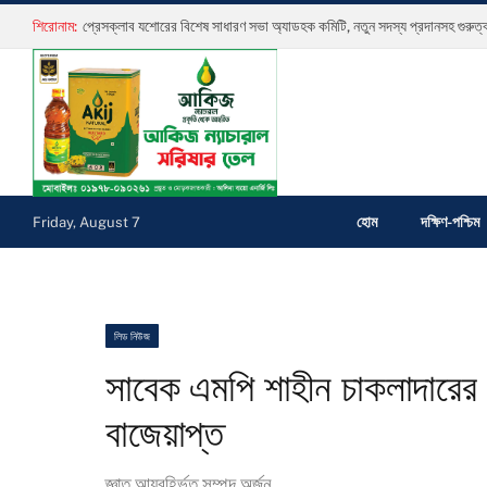
শিরোনাম:
হোম
দক্ষিণ-পশ্চিম
Friday, August 7
লিড নিউজ
সাবেক এমপি শাহীন চাকলাদারের 
বাজেয়াপ্ত
জ্ঞাত আয়বহির্ভূত সম্পদ অর্জন