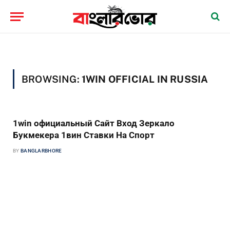
BROWSING:
1WIN OFFICIAL IN RUSSIA
1win официальный Сайт Вход Зеркало
Букмекера 1вин Ставки На Спорт
BY
BANGLARBHORE
1win Казино Официальный Сайт Зеркало Бк
1винContentДр͏угое Свойства и Черты ͏1вин ЗеркалоВиды
Азартных Развлечений В 1win КазиноIn Вход только
Регистрация…