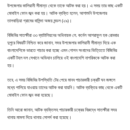
উপজেলার কালিয়ানী সীমান্ত থেকে তাকে আটক করা হয়। এ সময় তার কাছ একটি
মোবাইল ফোন জব্দ করা হয়। আটক ব্যক্তি হলেন, আশাশুনি উপজেলার
তালবাড়িয়া গ্রামের বাসিন্দা অজয় মন্ডল (২৯)।
বিজিবির সাতক্ষীরা ৩৩ ব্যাটালিয়নের অধিনায়ক লে. কর্নেল আশরাফুল হক রোববার
দুপুরে বিষয়টি নিশ্চিত করে জানান, সদর উপজেলার কালিয়ানী সীমান্ত দিয়ে এক
বাংলাদেশিকে ভারতে পাচার করা হচ্ছে এমন গোপন সংবাদের ভিত্তিতে বিজিবির
একটি টহল দল সেখানে অভিযান চালিয়ে ওই বাংলাদেশি নাগরিককে আটক করা
হয়।
তবে, এ সময় বিজিবির উপস্থিতি টের পেয়ে মানব পাচারকারী চক্রটি ঘন জঙ্গলে
মধ্যে পালিয়ে যাওয়ায় তাদের আটক করা যায়নি। আটক ব্যক্তির কাছ থেকে একটি
মোবাইল ফোন জব্দ করা হয়েছে।
তিনি আরো জানান, আটক ব্যক্তিসহ পাচারকারী চক্রের বিরুদ্ধে সাতক্ষীরা সদর
থানায় মামলা দিয়ে থানায় সোপর্দ করা হয়েছে।