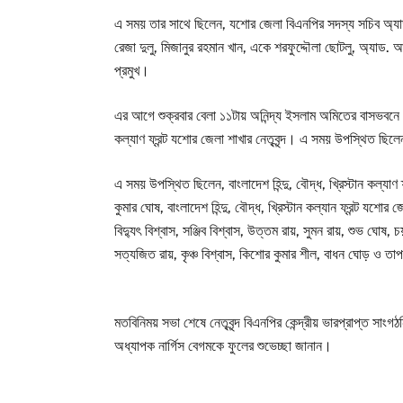
এ সময় তার সাথে ছিলেন, যশোর জেলা বিএনপির সদস্য সচিব অ্যা
রেজা দুলু, মিজানুর রহমান খান, একে শরফুদ্দৌলা ছোটলু, অ্যাড. আন
প্রমুখ।
এর আগে শুক্রবার বেলা ১১টায় অনিন্দ্য ইসলাম অমিতের বাসভবনে শারদী
কল্যাণ ফ্রন্ট যশোর জেলা শাখার নেতৃবৃন্দ। এ সময় উপস্থিত ছি
এ সময় উপস্থিত ছিলেন, বাংলাদেশ হিন্দু, বৌদ্ধ, খ্রিস্টান কল্যাণ ফ
কুমার ঘোষ, বাংলাদেশ হিন্দু, বৌদ্ধ, খ্রিস্টান কল্যান ফ্রন্ট য
বিদ্যুৎ বিশ্বাস, সঞ্জিব বিশ্বাস, উত্তম রায়, সুমন রায়, শুভ ঘোষ
সত্যজিত রায়, কৃঞ্চ বিশ্বাস, কিশোর কুমার শীল, বাধন ঘোড় ও তাপ
মতবিনিময় সভা শেষে নেতৃবৃন্দ বিএনপির কেন্দ্রীয় ভারপ্রাপ্ত স
অধ্যাপক নার্গিস বেগমকে ফুলের শুভেচ্ছা জানান।