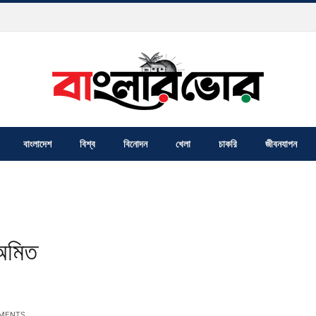
বাংলাদেশ
বিশ্ব
বিনোদন
খেলা
চাকরি
জীবনযাপন
 অমিত
MENTS