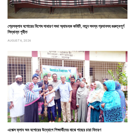
প্রেসক্লাব যশোরের বিশেষ সাধারণ সভা অ্যাডহক কমিটি, নতুন সদস্য প্রদানসহ গুরুত্বপূর্ণ
সিদ্ধান্ত গৃহীত
AUGUST 6, 2026
এপেক্স ক্লাব অব যশোরের উদ্যোগে শিক্ষার্থীদের মাঝে গাছের চারা বিতরণ