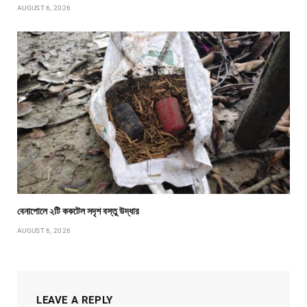
AUGUST 6, 2026
বেনাপোলে ২টি ককটেল সদৃশ বস্তু উদ্ধার
AUGUST 6, 2026
LEAVE A REPLY