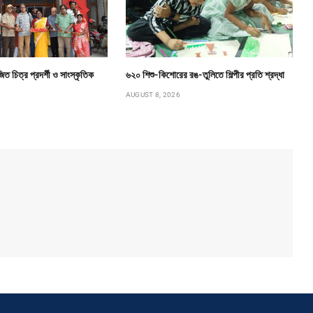
ত চিত্র প্রদর্শী ও সাংস্কৃতিক
৬২০ শিশু-কিশোরের রঙ-তুলিতে শিল্পীর প্রতি শ্রদ্ধা
AUGUST 8, 2026