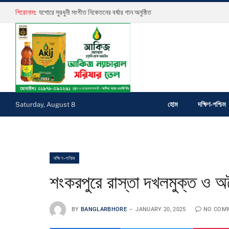
শিরোনাম:
যশোরে সুরধুনী সংগীত নিকেতনের বর্ষার গান অনুষ্ঠিত
হোম
দক্ষিণ-পশ্চিম
Saturday, August 8
দক্ষিণ-পশ্চিম
শংকরপুরে রাস্তা দখলমুক্ত ও অব
BY
BANGLARBHORE
JANUARY 20, 2025
NO COM