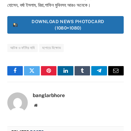
হোসেন, বর্ষা ইসলাম, রিয়া,শাফিন মুবিনসহ আরও অনেকে।
DOWNLOAD NEWS PHOTOCARD
(1080×1080)
আটক ও ফাঁসির দাবি
যশোরে বিক্ষোভ
Facebook
Twitter
Pinterest
LinkedIn
Tumblr
Telegram
Email
banglarbhore
Website